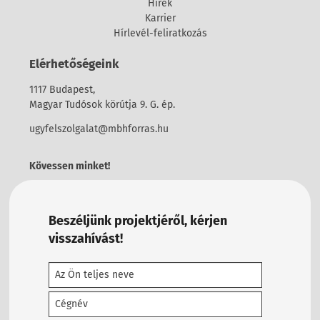
Hírek
Karrier
Hírlevél-feliratkozás
Elérhetőségeink
1117 Budapest,
Magyar Tudósok körútja 9. G. ép.
ugyfelszolgalat@mbhforras.hu
Kövessen minket!
Beszéljünk projektjéről, kérjen
visszahívást!