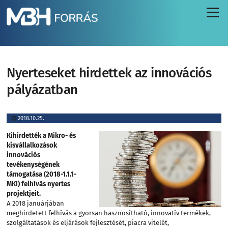
Menü
Nyerteseket hirdettek az innovációs
pályázatban
2018.10.25.
Kihirdették a Mikro- és
kisvállalkozások
innovációs
tevékenységének
támogatása (2018-1.1.1-
MKI) felhívás nyertes
projektjeit.
A 2018 januárjában
meghirdetett felhívás a gyorsan hasznosítható, innovatív termékek,
szolgáltatások és eljárások fejlesztését, piacra vitelét,