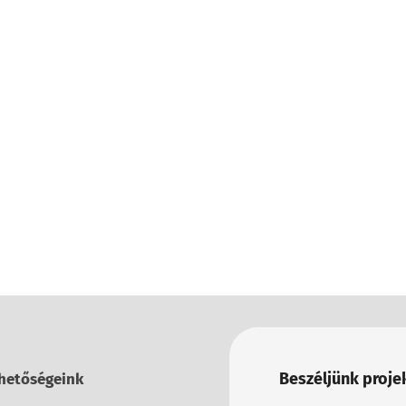
Beszéljünk projek
hetőségeink