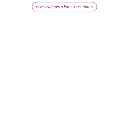
<< visszalépés a konstrukciókhoz