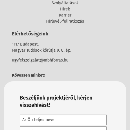
Szolgáltatások
Hírek
Karrier
Hírlevél-feliratkozás
Elérhetőségeink
1117 Budapest,
Magyar Tudósok körútja 9. G. ép.
ugyfelszolgalat@mbhforras.hu
Kövessen minket!
Beszéljünk projektjéről, kérjen
visszahívást!