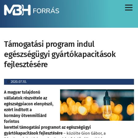
Menü
Támogatási program indul
egészségügyi gyártókapacitások
fejlesztésére
2020.07.10.
A magyar tulajdonú
vállalatok részvétele az
egészségpiacon elenyésző,
ezért indított a
kormány ötvenmilliárd
forintos
kerettel támogatási programot az egészségügyi
gyártókapacitások fejlesztésére
– közölte Gion Gábor, a