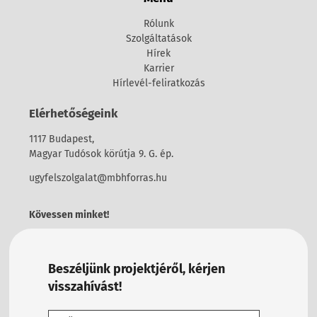
Rólunk
Szolgáltatások
Hírek
Karrier
Hírlevél-feliratkozás
Elérhetőségeink
1117 Budapest,
Magyar Tudósok körútja 9. G. ép.
ugyfelszolgalat@mbhforras.hu
Kövessen minket!
Beszéljünk projektjéről, kérjen
visszahívást!