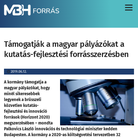
Menü
Támogatják a magyar pályázókat a
kutatás-fejlesztési forrásszerzésben
2019.06.12.
A kormány támogatja a
magyar pályázókat, hogy
minél sikeresebbek
legyenek a brüsszeli
közvetlen kutatás-
fejlesztési és innováció
források (Horizont 2020)
megszerzésében – mondta
Palkovics László innovációs és technológiai miniszter kedden
Budapesten. A kormány a 2020-as költségvetési tervezetben 32