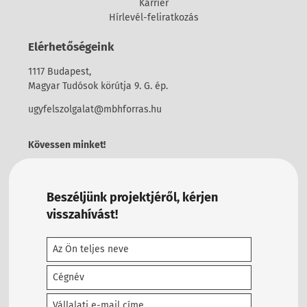
Karrier
Hírlevél-feliratkozás
Elérhetőségeink
1117 Budapest,
Magyar Tudósok körútja 9. G. ép.
ugyfelszolgalat@mbhforras.hu
Kövessen minket!
Beszéljünk projektjéről, kérjen
visszahívást!