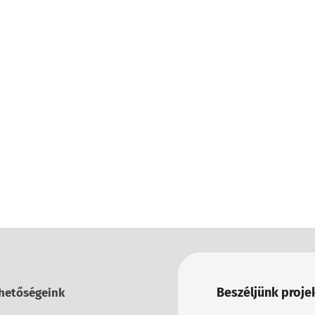
Beszéljünk projek
hetőségeink