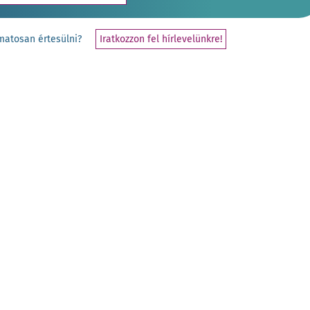
yamatosan értesülni?
Iratkozzon fel hírlevelünkre!