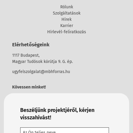
Rólunk
Szolgáltatások
Hírek
Karrier
Hírlevél-feliratkozás
Elérhetőségeink
1117 Budapest,
Magyar Tudósok körútja 9. G. ép.
ugyfelszolgalat@mbhforras.hu
Kövessen minket!
Beszéljünk projektjéről, kérjen
visszahívást!