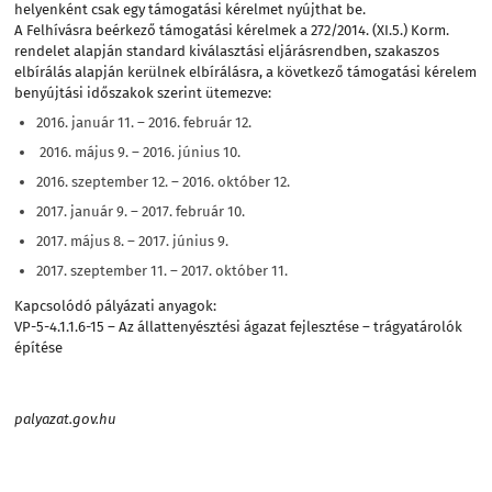
helyenként csak egy támogatási kérelmet nyújthat be.
A Felhívásra beérkező támogatási kérelmek a 272/2014. (XI.5.) Korm.
rendelet alapján standard kiválasztási eljárásrendben, szakaszos
elbírálás alapján kerülnek elbírálásra, a következő támogatási kérelem
benyújtási időszakok szerint ütemezve:
2016. január 11. – 2016. február 12.
2016. május 9. – 2016. június 10.
2016. szeptember 12. – 2016. október 12.
2017. január 9. – 2017. február 10.
2017. május 8. – 2017. június 9.
2017. szeptember 11. – 2017. október 11.
Kapcsolódó pályázati anyagok:
VP-5-4.1.1.6-15 – Az állattenyésztési ágazat fejlesztése – trágyatárolók
építése
palyazat.gov.hu