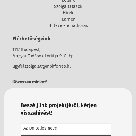
Rólunk
Szolgáltatások
Hírek
Karrier
Hírlevél-feliratkozás
Elérhetőségeink
1117 Budapest,
Magyar Tudósok körútja 9. G. ép.
ugyfelszolgalat@mbhforras.hu
Kövessen minket!
Beszéljünk projektjéről, kérjen
visszahívást!