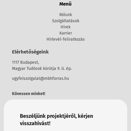
Menü
Rólunk
Szolgáltatások
Hírek
Karrier
Hírlevél-feliratkozás
Elérhetőségeink
1117 Budapest,
Magyar Tudósok körútja 9. G. ép.
ugyfelszolgalat@mbhforras.hu
Kövessen minket!
Beszéljünk projektjéről, kérjen
visszahívást!