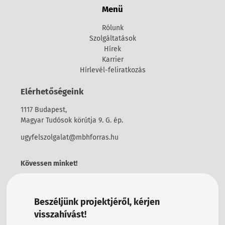
Menü
Rólunk
Szolgáltatások
Hírek
Karrier
Hírlevél-feliratkozás
Elérhetőségeink
1117 Budapest,
Magyar Tudósok körútja 9. G. ép.
ugyfelszolgalat@mbhforras.hu
Kövessen minket!
Beszéljünk projektjéről, kérjen
visszahívást!