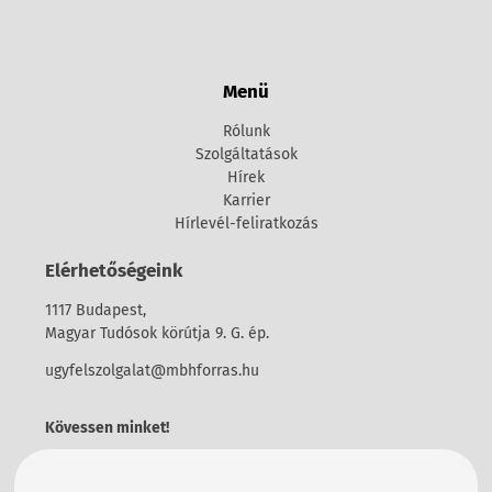
Menü
Rólunk
Szolgáltatások
Hírek
Karrier
Hírlevél-feliratkozás
Elérhetőségeink
1117 Budapest,
Magyar Tudósok körútja 9. G. ép.
ugyfelszolgalat@mbhforras.hu
Kövessen minket!