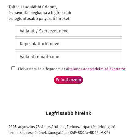
Töltse ki az alábbi űrlapot,
és havonta megkapja a legfrissebb
és legfontosabb pályázati híreket.
Elolvastam és elfogadom az
általános adatvédelmi tájékoztatót
.
Legfrissebb híreink
2025. augusztus 28-án lezárult az „Élelmiszeripari és feldolgozó
üzemek fejlesztésének támogatása (KAP-RD04a-RD04b-3-25)