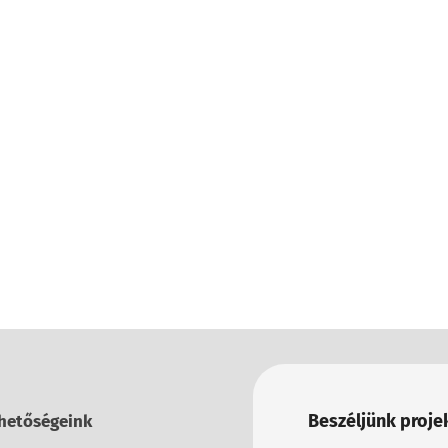
Beszéljünk projek
hetőségeink