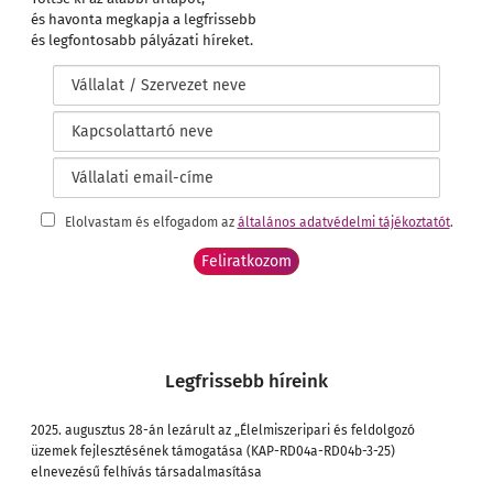
és havonta megkapja a legfrissebb
és legfontosabb pályázati híreket.
Elolvastam és elfogadom az
általános adatvédelmi tájékoztatót
.
Legfrissebb híreink
2025. augusztus 28-án lezárult az „Élelmiszeripari és feldolgozó
üzemek fejlesztésének támogatása (KAP-RD04a-RD04b-3-25)
elnevezésű felhívás társadalmasítása