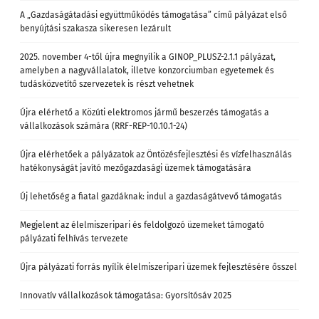
A „Gazdaságátadási együttműködés támogatása” című pályázat első
benyújtási szakasza sikeresen lezárult
2025. november 4-től újra megnyílik a GINOP_PLUSZ-2.1.1 pályázat,
amelyben a nagyvállalatok, illetve konzorciumban egyetemek és
tudásközvetítő szervezetek is részt vehetnek
Újra elérhető a Közúti elektromos jármű beszerzés támogatás a
vállalkozások számára (RRF-REP-10.10.1-24)
Újra elérhetőek a pályázatok az Öntözésfejlesztési és vízfelhasználás
hatékonyságát javító mezőgazdasági üzemek támogatására
Új lehetőség a fiatal gazdáknak: indul a gazdaságátvevő támogatás
Megjelent az élelmiszeripari és feldolgozó üzemeket támogató
pályázati felhívás tervezete
Újra pályázati forrás nyílik élelmiszeripari üzemek fejlesztésére ősszel
Innovatív vállalkozások támogatása: Gyorsítósáv 2025