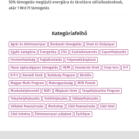
50% támogatás megújuló energiára és tárolásra vállalkozásoknak,
akár 1 Mrd Ft támogatás
Kategóriafelhő
Agrár és élelmiszeripar
Borászati támogatás
Divat és Dizájnipar
Egyéb kategória
Energetika
ESG
Eszközbeszerzés
Exportfejlesztés
Fenntarthatóság
Foglalkoztatás
Folyamatbányászat
Hazai egészségipari támogatás
HEPA
Innovációs hírek
Irinyi-terv
K+F
K+F+I
Kiemelt hírek
Kisfaludy Program
Kérdőív
Magyar Multi Program
Makrogazdaság
MFB Pontok
Munkahelyteremtő
NKFI
Pályázati hírek
Tanyafejlesztési Program
Telephelyfejlesztés
Vidékfejlesztés
Vállalatfejlesztés
Vállalati finanszírozás
Workshop
Zöld finanszírozás
Zöld hitel
Zöld kötvény
Élelmiszeripari pályázat
Építőipar