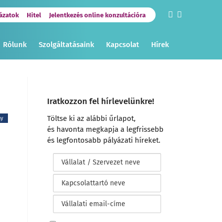
ázatok
Hitel
Jelentkezés online konzultációra
Rólunk
Szolgáltatásaink
Kapcsolat
Hírek
Iratkozzon fel hírlevelünkre!
Töltse ki az alábbi űrlapot,
ny
és havonta megkapja a legfrissebb
és legfontosabb pályázati híreket.