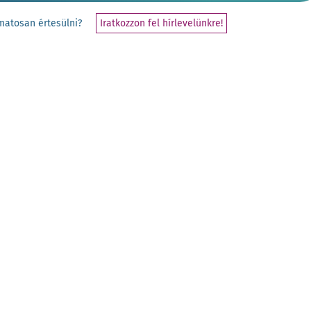
yamatosan értesülni?
Iratkozzon fel hírlevelünkre!