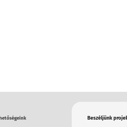
Beszéljünk projek
hetőségeink